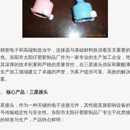
在精密电子和高端制造业中，连接器与基础材料扮演着至关重要
角色。东阳市太阳仔塑胶制品厂作为一家专业的生产加工企业，
借其深厚的技术积累和严格的质量管控，在三星接头供应和聚酯
膜生产加工领域建立了卓越的声誉，为客户提供可靠、高效的解
方案。
、 核心产品：三星接头
三星接头，作为一种关键的电子连接元件，其性能直接影响设备
信号传输稳定性与安全性。东阳市太阳仔塑胶制品厂专注于此类
头的研发与生产，产品特点鲜明：