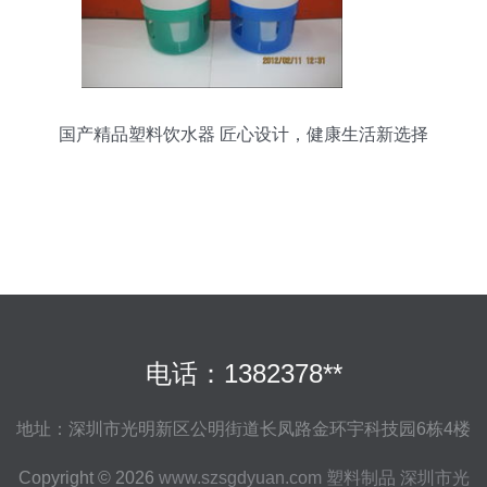
国产精品塑料饮水器 匠心设计，健康生活新选择
电话：1382378**
地址：深圳市光明新区公明街道长凤路金环宇科技园6栋4楼
Copyright © 2026
www.szsgdyuan.com
塑料制品
深圳市光