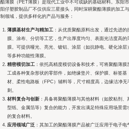
聚酯薄膜（PET薄膜）是现代工业中不可或缺的基础材料。东阳
太阳仔塑胶制品厂不仅供应三星接头，同时深耕聚酯薄膜的加工
定制领域，提供多样化的产品与服务：
薄膜基材生产与精加工
：从优质聚酯原料出发，通过先进的
膜、涂布、分切等工艺，生产出厚度均匀、表面光洁度高的
膜。可提供哑光、亮光、镀铝、涂层（如抗静电、硬化涂层
等多种功能性薄膜。
精密模切加工
：依托高精度模切设备和技术，可将聚酯薄膜
工成各种复杂形状的零部件，如绝缘垫片、保护膜、标签基
材、柔性电路板（FPC）辅料等，尺寸精度高，边缘洁净无
刺。
材料复合与创新
：具备将聚酯薄膜与其他材料（如胶粘剂、
型纸、金属箔等）复合的能力，开发出满足特殊应用场景需
的复合材料。
应用领域广泛
：其加工的聚酯薄膜产品被广泛应用于电子电