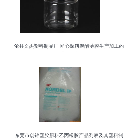
沧县文杰塑料制品厂 匠心深耕聚酯薄膜生产加工的
重要锚点
东莞市创锦塑胶原料乙丙橡胶产品列表及其塑料制