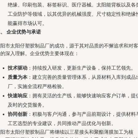
绝缘、印刷包装、标签标识、医疗器械、太阳能背板以及各
工业防护等领域，以其优异的机械强度、尺寸稳定性和绝缘
能赢得市场认可。
、 企业优势与承诺
东阳市太阳仔塑胶制品厂的成功，源于其对品质的不懈追求和对
户的深入理解。企业优势主要体现在：
技术驱动
：持续投入研发，更新生产设备，保持工艺领先。
质量为本
：建立完善的质量管理体系，从原材料入库到成品
厂，实施全流程严格检验。
快速响应
：拥有灵活的生产线，能够快速响应客户订单，提
及时的交货服务。
协同创新
：积极与客户沟通，参与产品前期设计，提供材料
工艺选型的专业建议，共同推动产品优化与创新。
东阳市太阳仔塑胶制品厂将继续以三星接头和聚酯薄膜加工为核