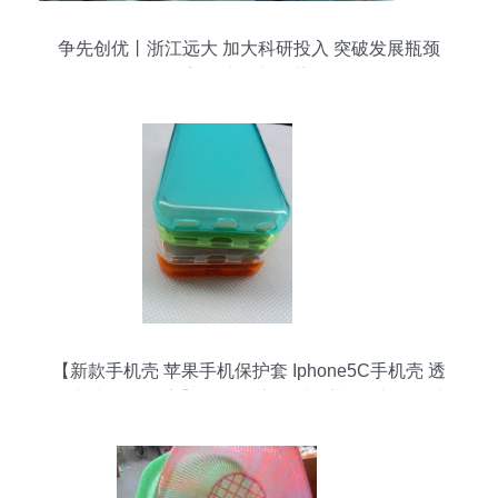
争先创优丨浙江远大 加大科研投入 突破发展瓶颈
塑强竞争新优势
【新款手机壳 苹果手机保护套 Iphone5C手机壳 透
明磨砂TPU 厂家】价格,厂家,图片,手机保护套/保护
壳,广州市番禺区大石斯马顿特塑料制品厂-