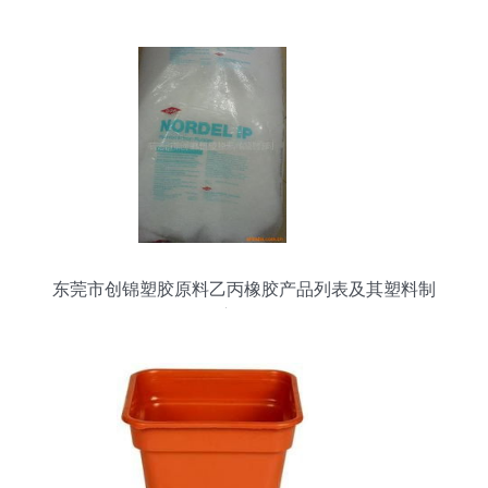
重要锚点
东莞市创锦塑胶原料乙丙橡胶产品列表及其塑料制
品应用分析