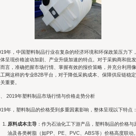
2019年，中国塑料制品行业在复杂的经济环境和环保政策压力下
整体呈现价格波动加剧、产业升级加速的特点。对于采购商和批
商而言，准确把握市场行情、掌握有效的报价策略，并充分利用
化工网这样的专业B2B平台，对于降低采购成本、保障供应链稳定
至关重要。
、 2019年塑料制品市场行情与价格走势分析
2019年，塑料制品的价格受到多重因素影响，整体呈现以下特点
原料成本主导
：作为石油化工下游产品，塑料制品的价格与
油及各类树脂（如PP、PE、PVC、ABS等）价格高度联动