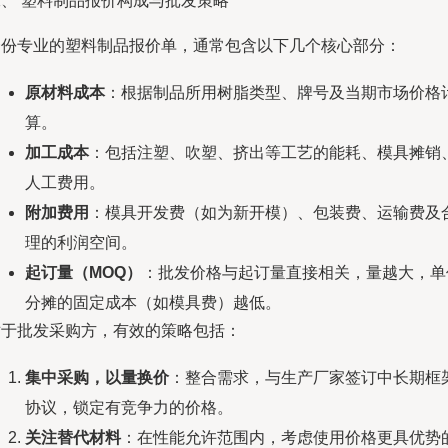
二、 塑料制品报价构成与批发策略
一份专业的塑料制品报价单，通常包含以下几个核心部分：
原材料成本
：根据制品所用树脂类型、牌号及当期市场价格
算。
加工成本
：包括注塑、吹塑、挤出等工艺的能耗、模具摊销
人工费用。
附加费用
：模具开发费（如为新开模）、包装费、运输费及
理的利润空间。
起订量（MOQ）
：批发价格与起订量直接相关，量越大，单
分摊的固定成本（如模具费）越低。
对于批发采购方，有效的策略包括：
集中采购，以量换价
：整合需求，与生产厂家签订中长期框
协议，锁定有竞争力的价格。
关注替代材料
：在性能允许范围内，考虑使用价格更具优势