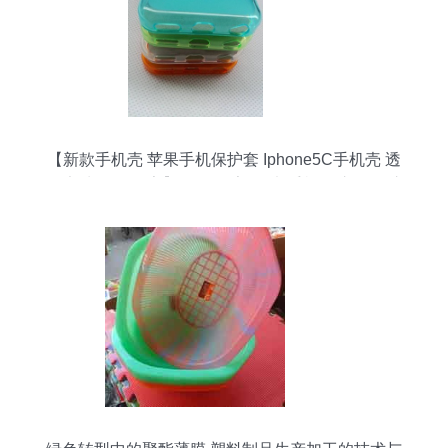
【新款手机壳 苹果手机保护套 Iphone5C手机壳 透
明磨砂TPU 厂家】价格,厂家,图片,手机保护套/保护
壳,广州市番禺区大石斯马顿特塑料制品厂-