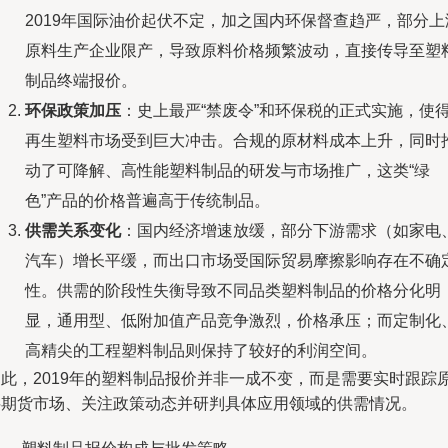
2019年国际油价起伏不定，加之国内环保督查趋严，部分上
原料生产企业限产，导致原料价格频繁波动，直接传导至塑
制品终端报价。
环保政策加压
：史上最严“禁废令”和环保税的正式实施，使
再生塑料市场受到巨大冲击。合规的原材料成本上升，同时
动了可降解、高性能塑料制品的研发与市场推广，这类“绿
色”产品的价格普遍高于传统制品。
供需关系变化
：国内经济增速放缓，部分下游需求（如家电
汽车）增长平缓，而出口市场受国际贸易摩擦影响存在不确
性。供需的阶段性失衡导致不同品类塑料制品的价格分化明
显，通用型、低附加值产品竞争激烈，价格承压；而定制化
高精尖的工程塑料制品则保持了较好的利润空间。
因此，2019年的塑料制品报价并非一成不变，而是需要实时跟踪
料期货市场、关注政策动态并研判具体应用领域的供需情况。