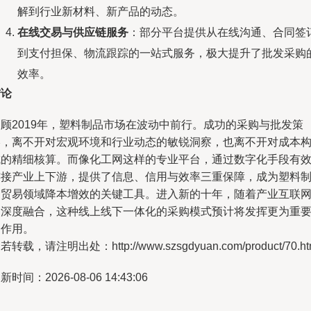
解到行业新材料、新产品的动态。
在线交易与供应链服务
：部分平台提供从在线沟通、合同签
到支付担保、物流跟踪的一站式服务，极大提升了批发采购
效率。
结论
回顾2019年，塑料制品市场在波动中前行。成功的采购与批发策
略，离不开对宏观环境和行业动态的敏锐洞察，也离不开对成本
成的精细核算。而像化工网这样的专业平台，通过数字化手段有
连接产业上下游，提供了信息、信用与效率三重保障，成为塑料
品贸易领域降本增效的关键工具。进入新的十年，随着产业互联
的深度融合，这种线上线下一体化的采购模式预计将发挥更为重
的作用。
若转载，请注明出处：http://www.szsgdyuan.com/product/70.ht
新时间：2026-08-06 14:43:06