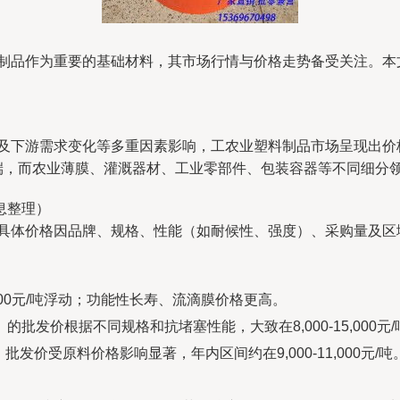
料制品作为重要的基础材料，其市场行情与价格走势备受关注。本
以及下游需求变化等多重因素影响，工农业塑料制品市场呈现出
终端，而农业薄膜、灌溉器材、工业零部件、包装容器等不同细分
息整理）
，具体价格因品牌、规格、性能（如耐候性、强度）、采购量及区
2,000元/吨浮动；功能性长寿、流滴膜价格更高。
的批发价根据不同规格和抗堵塞性能，大致在8,000-15,000元
发价受原料价格影响显著，年内区间约在9,000-11,000元/吨