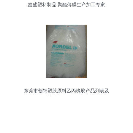
鑫盛塑料制品 聚酯薄膜生产加工专家
东莞市创锦塑胶原料乙丙橡胶产品列表及
其塑料制品应用分析