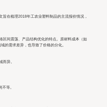
文旨在梳理2018年工农业塑料制品的主流报价情况，
价格区间震荡、产品结构优化的特点。原材料成本（如
领域的需求差异，也导致了价格的分化。
域而异。
/吨不等。
。