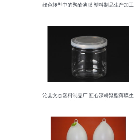
绿色转型中的聚酯薄膜 塑料制品生产加工
的技术与可持续路径
沧县文杰塑料制品厂 匠心深耕聚酯薄膜生
产加工的重要锚点