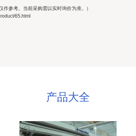
，仅作参考。当前采购需以实时询价为准。）
uct/65.html
产品大全