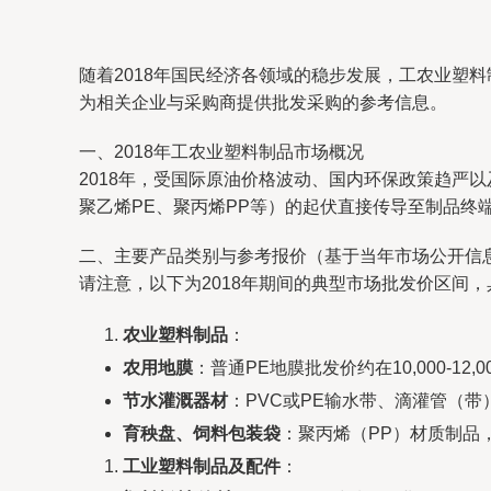
随着2018年国民经济各领域的稳步发展，工农业塑
为相关企业与采购商提供批发采购的参考信息。
一、2018年工农业塑料制品市场概况
2018年，受国际原油价格波动、国内环保政策趋严
聚乙烯PE、聚丙烯PP等）的起伏直接传导至制品
二、主要产品类别与参考报价（基于当年市场公开信
请注意，以下为2018年期间的典型市场批发价区间
农业塑料制品
：
农用地膜
：普通PE地膜批发价约在10,000-1
节水灌溉器材
：PVC或PE输水带、滴灌管（带）
育秧盘、饲料包装袋
：聚丙烯（PP）材质制品，批
工业塑料制品及配件
：