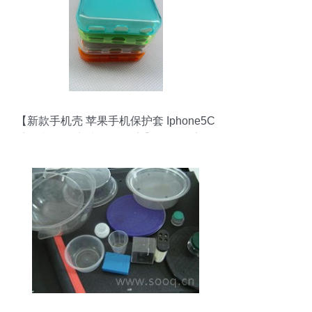
【新款手机壳 苹果手机保护套 Iphone5C
手机壳 透明磨砂TPU 厂家】价格,厂家,图
片,手机保护套/保护壳,广州市番禺区大石斯
马顿特塑料制品厂-