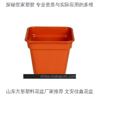
探秘世家塑胶 专业资质与实际应用的多维
呈现
山东方形塑料花盆厂家推荐 文安佳鑫花盆
塑料制品厂的优势分析