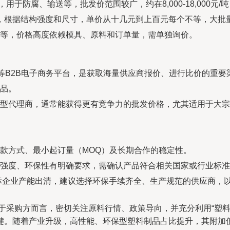
用于防腐、输送等，批发价范围较广，约在8,000-18,000元
具，根据结构强度和尺寸，单价从十几元到上百元每个不等，大批
等，价格高度依赖模具、原料和订单量，需单独询价。
”等B2B电子商务平台，是获取海量供应商报价、进行比价的重要
品。
型代理商，通常能获得更有竞争力的批发价格，尤其适用于大宗
款方式、最小起订量（MOQ）及长期合作的稳定性。
强度、环保性有明确要求，需确认产品符合相关国家或行业标准
达标企业产能出清，建议选择环保手续齐全、生产规范的供应商，
对于采购方而言，密切关注原料行情、政策导向，并充分利用“塑
键。随着产业升级，高性能、环保型塑料制品占比提升，其附加