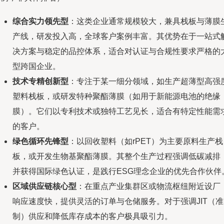
综合实力领先型
：这类企业通常规模较大，兼具栈板与薄膜
产线，研发投入高，全球客户案例丰富。其优势在于一站式
决方案与稳定的品控体系，适合对认证与合规性要求严格的
型跨国企业。
技术专精创新型
：专注于某一细分领域，如生产超薄型高强
塑料栈板，或研发特种聚酯薄膜（如用于新能源电池的绝缘
膜）。它们以专利技术或独特工艺见长，适合有特定性能需
的客户。
绿色循环先锋型
：以回收塑料（如rPET）为主要原料生产栈
板，或开发生物基聚酯薄膜。其整个生产过程强调低碳减排
并获得国际绿色认证，是践行ESG理念企业的优先合作伙伴
区域供应链核心型
：在重点产业集群区或物流枢纽附近设厂
响应速度快，提供灵活的订单与仓储服务。对于强调JIT（准
制）供应和降低库存成本的客户极具吸引力。