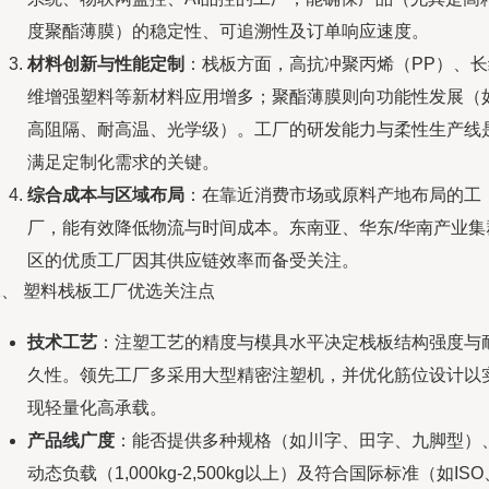
度聚酯薄膜）的稳定性、可追溯性及订单响应速度。
材料创新与性能定制
：栈板方面，高抗冲聚丙烯（PP）、长
维增强塑料等新材料应用增多；聚酯薄膜则向功能性发展（
高阻隔、耐高温、光学级）。工厂的研发能力与柔性生产线
满足定制化需求的关键。
综合成本与区域布局
：在靠近消费市场或原料产地布局的工
厂，能有效降低物流与时间成本。东南亚、华东/华南产业集
区的优质工厂因其供应链效率而备受关注。
二、 塑料栈板工厂优选关注点
技术工艺
：注塑工艺的精度与模具水平决定栈板结构强度与
久性。领先工厂多采用大型精密注塑机，并优化筋位设计以
现轻量化高承载。
产品线广度
：能否提供多种规格（如川字、田字、九脚型）
动态负载（1,000kg-2,500kg以上）及符合国际标准（如ISO