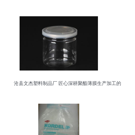
沧县文杰塑料制品厂 匠心深耕聚酯薄膜生产加工的
重要锚点