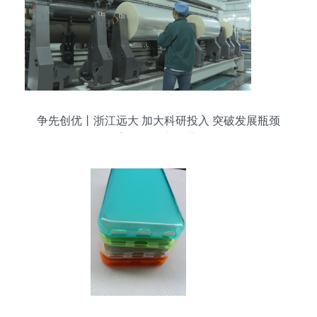
争先创优丨浙江远大 加大科研投入 突破发展瓶颈
塑强竞争新优势