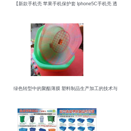
【新款手机壳 苹果手机保护套 Iphone5C手机壳 透
明磨砂TPU 厂家】价格,厂家,图片,手机保护套/保护
壳,广州市番禺区大石斯马顿特塑料制品厂-
绿色转型中的聚酯薄膜 塑料制品生产加工的技术与
可持续路径