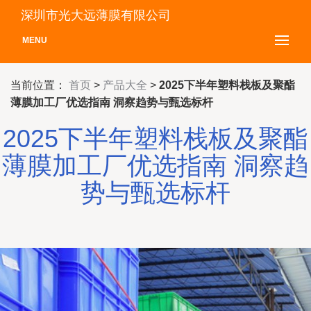
深圳市光大远薄膜有限公司
MENU
当前位置：
首页
>
产品大全
>
2025下半年塑料栈板及聚酯
薄膜加工厂优选指南 洞察趋势与甄选标杆
2025下半年塑料栈板及聚酯
薄膜加工厂优选指南 洞察趋
势与甄选标杆